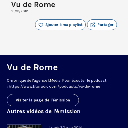
Vu de Rome
10/12/2012
Ajouter à ma playlist
Partager
Vu de Rome
Chronique de l'agence I.Media. Pour écouter le podcast
: https://www.ktoradio.com/podcasts/vu-de-rome
Visiter la page de l'émission
Autres vidéos de l'émission
Lundi 30 juin 2014