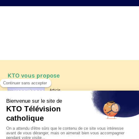
KTO vous propose
Article
Les reportages d'été 2026 de KTO
Article
La visite pastorale du pape Léon
XIV à Assise à suivre sur KTO le
jeudi 6 août