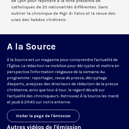
de Lyon pour répondre à la forte présence de
catholiques de 25 nationalités différentes. Sans
oublier la chronique de Mgr di Falco et la revue des
unes des hebdos chrétiens.
A la Source
À la Source est un magazine pour comprendre l'actualité de
l'Église. La rédaction se mobilise pour décrypter et mettre en
perspective l'information religieuse de la semaine. Au
programme : reportages, revue de presse, décryptage
d'experts, analyses des directeurs de rédaction de la presse
chrétienne, ainsi que tour à tour, le regard décalé sur
l'actualité des chroniqueurs. Retrouvez À la Source les mardi
et jeudi à 21h45 sur notre antenne.
Visiter la page de l'émission
Autres vidéos de l'émission