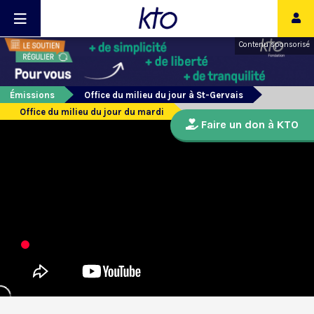
Contenu sponsorisé
Émissions
Office du milieu du jour à St-Gervais
Office du milieu du jour du mardi
Faire un don à KTO