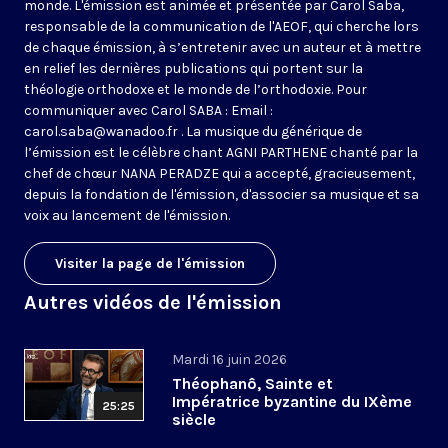
monde. L'émission est animée et présentée par Carol Saba,
responsable de la communication de l'AEOF, qui cherche lors
de chaque émission, à s’entretenir avec un auteur et à mettre
en relief les dernières publications qui portent sur la
théologie orthodoxe et le monde de l’orthodoxie. Pour
communiquer avec Carol SABA : Email :
carol.saba@wanadoo.fr . La musique du générique de
l’émission est le célèbre chant AGNI PARTHENE chanté par la
chef de chœur NANA PERADZE qui a accepté, gracieusement,
depuis la fondation de l'émission, d'associer sa musique et sa
voix au lancement de l'émission.
Visiter la page de l'émission
Autres vidéos de l'émission
Mardi 16 juin 2026
Théophanô, Sainte et
Impératrice byzantine du IXème
25:25
siècle