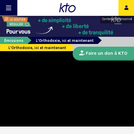
Contenu sponsorisé
Émissions
L’Orthodoxie, ici et maintenant
L’Orthodoxie, ici et maintenant
Faire un don à KTO