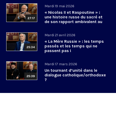
Mardi 19 mai 2026
« Nicolas II et Raspoutine » :
une histoire russe du sacré et
27:17
de son rapport ambivalent au
pouvoir ?
Mardi 21 avril 2026
« La Mère Russie » : les temps
passés et les temps qui ne
25:34
passent pas !
Mardi 17 mars 2026
Un tournant d’unité dans le
dialogue catholique/orthodoxe
25:39
?