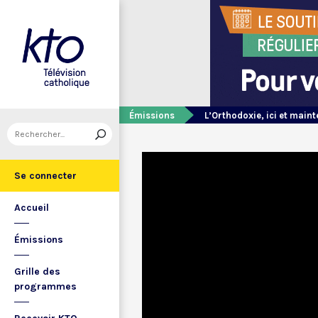
Émissions
L’Orthodoxie, ici et main
Se connecter
Accueil
Émissions
Grille des
programmes