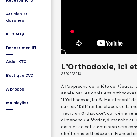
Recevoir KTO
Articles et
dossiers
KTO Mag
Donner mon IFI
Aider KTO
L’Orthodoxie, ici 
26/02/2013
Boutique DVD
À l’approche de la fête de Pâques, l
A propos
année par les chrétiens orthodoxes
"L’Orthodoxie, Ici & Maintenant" de
Ma playlist
sur les "Différentes étapes de la m
Tradition Orthodoxe", qui démarre a
dimanche 24 février, dimanche du P
dossier de cette émission sera co
chrétienne orthodoxe en France: his