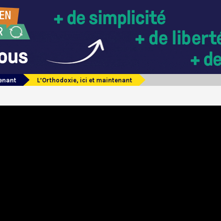
tenant
L’Orthodoxie, ici et maintenant