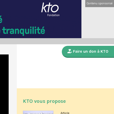
Contenu sponsorisé
Faire un don à KTO
KTO vous propose
Article