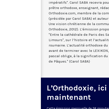
impératifs". Carol SABA recevra pou
prêtre orthodoxe, enseignant, rédac
Orthodoxie.com, membre de la com
(présidée par Carol SABA) et auteur 
Une vision chrétienne de la commun
Orthodoxie, 2012). L’émission prop
"Entre la cathédrale de Paris des S
Limours", sur l’histoire et l’actual
roumaine. L’actualité orthodoxe d
avant de terminer avec le LEXIKON,
pascal oblige, à la signification d
de Pâques." (Carol SABA)
L’Orthodoxie, ici
maintenant
Cette émission mensuelle de 26 minute