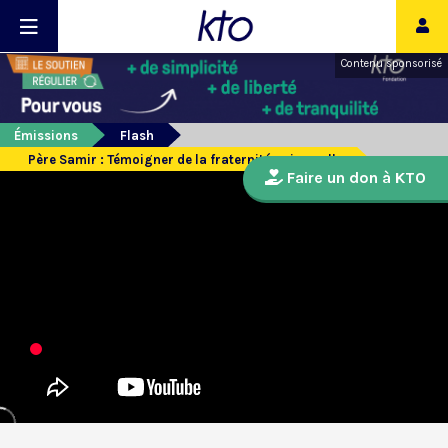
Contenu sponsorisé
Émissions
Flash
Père Samir : Témoigner de la fraternité universelle
Faire un don à KTO