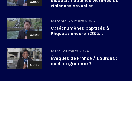
dispositif pour les victimes de
03:00
violences sexuelles
Mercredi 25 mars 2026
Catéchumènes baptisés à
Pâques : encore +28% !
02:59
Mardi 24 mars 2026
Évêques de France à Lourdes :
quel programme ?
02:53