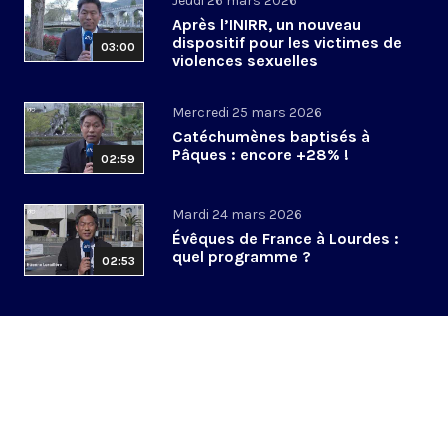
Jeudi 26 mars 2026
Après l’INIRR, un nouveau
dispositif pour les victimes de
03:00
violences sexuelles
Mercredi 25 mars 2026
Catéchumènes baptisés à
Pâques : encore +28% !
02:59
Mardi 24 mars 2026
Évêques de France à Lourdes :
quel programme ?
02:53