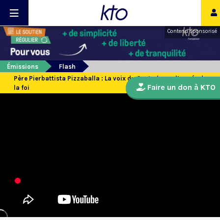
Contenu sponsorisé
Émissions
Flash
Père Pierbattista Pizzaballa : La voix du Custode sur l’année de
Faire un don à KTO
la foi