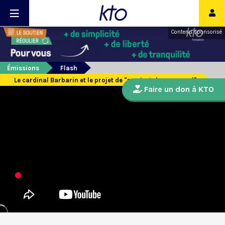
Contenu sponsorisé
Émissions
Flash
Le cardinal Barbarin et le projet de "mariage homosexuel"
Faire un don à KTO