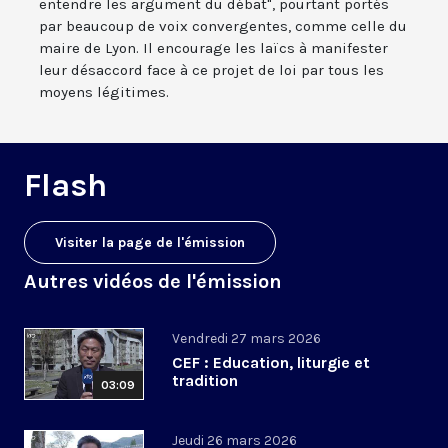
entendre les argument du débat", pourtant portés
par beaucoup de voix convergentes, comme celle du
maire de Lyon. Il encourage les laïcs à manifester
leur désaccord face à ce projet de loi par tous les
moyens légitimes.
Flash
Visiter la page de l'émission
Autres vidéos de l'émission
Vendredi 27 mars 2026
CEF : Education, liturgie et
tradition
03:09
Jeudi 26 mars 2026