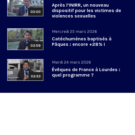
Après l’INIRR, un nouveau
dispositif pour les victimes de
03:00
violences sexuelles
Mercredi 25 mars 2026
Catéchumènes baptisés à
Pâques : encore +28% !
02:59
Mardi 24 mars 2026
Évêques de France à Lourdes :
quel programme ?
02:53