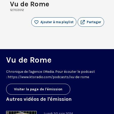
Vu de Rome
12/11/2012
Ajouter à ma playlist
Partager
Vu de Rome
Chronique de l'agence I.Media. Pour écouter le podcast
: https://www.ktoradio.com/podcasts/vu-de-rome
Visiter la page de l'émission
Autres vidéos de l'émission
Lundi 30 juin 2014