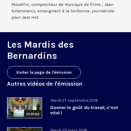
Mouëllic, compositeur de musique de films ; Jean
Szlamowicz, enseignant à la Sorbonne, journaliste
pour Jazz Hot.
Les Mardis des
Bernardins
Visiter la page de l'émission
Autres vidéos de l'émission
Mardi 27 septembre 2016
Donner le goût du travail, c’est
vital !
01:31:02
Mardi 29 mars 2016