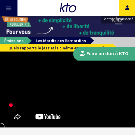
Contenu sponsorisé
Émissions
Les Mardis des Bernardins
Quels rapports le jazz et le cinéma entretiennent-ils ?
Faire un don à KTO