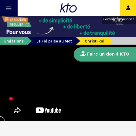
Contenu sponsorisé
Émissions
La Foi prise au Mot
Christ-Roi
Faire un don à KTO