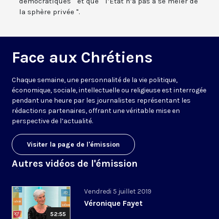
démocratiques " et que " l’Etat n’a pas à se mêler de
la sphère privée ".
Face aux Chrétiens
Chaque semaine, une personnalité de la vie politique,
économique, sociale, intellectuelle ou religieuse est interrogée
pendant une heure par les journalistes représentant les
rédactions partenaires, offrant une véritable mise en
perspective de l’actualité.
Visiter la page de l'émission
Autres vidéos de l'émission
Vendredi 5 juillet 2019
Véronique Fayet
52:55