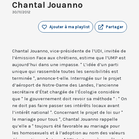
Chantal Jouanno
30/11/2012
Ajouter à ma playlist
Partager
Chantal Jouanno, vice-présidente de l’UDI, invitée de
l’émission Face aux chrétiens, estime que l’UMP est
aujourd’hui dans une impasse. " L’idée d’un parti
unique qui rassemble toutes les sensibilités est
terminée ", annonce-t-elle. Interrogée sur le projet
d’aéroport de Notre-Dame des Landes, l’ancienne
secrétaire d’État chargée de l’Écologie considère
que " le gouvernement doit revoir sa méthode " : " On
ne doit pas faire passer ses intérêts locaux avant
l’intérêt national ". Concernant le projet de loi sur "
le mariage pour tous ", Chantal Jouanno rappelle
qu’elle a " toujours été favorable au mariage pour
les homosexuels et à l’adoption au nom des valeurs