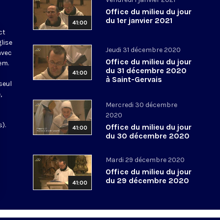
Office du milieu du jour
du 1er janvier 2021
41:00
ct
glise
Jeudi 31 décembre 2020
avec
Office du milieu du jour
em.
du 31 décembre 2020
41:00
à Saint-Gervais
seul
,
Mercredi 30 décembre
2020
).
Office du milieu du jour
41:00
du 30 décembre 2020
Mardi 29 décembre 2020
Office du milieu du jour
du 29 décembre 2020
41:00