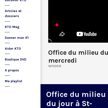
Recevoir KTO
Articles et
dossiers
KTO Mag
Donner mon IFI
Aider KTO
Office du milieu d
mercredi
Boutique DVD
14/11/2012
A propos
Ma playlist
Office du milieu
du jour à St-