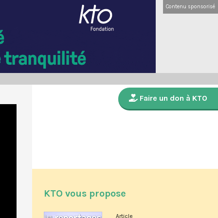
Contenu sponsorisé
Faire un don à KTO
KTO vous propose
Article