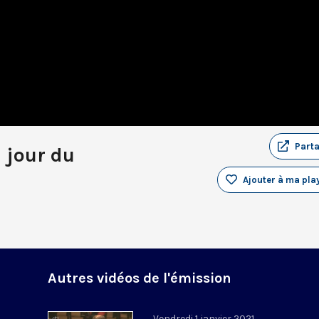
Part
u jour du
Ajouter à ma play
Autres vidéos de l'émission
Vendredi 1 janvier 2021