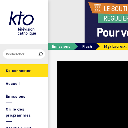
Émissions
Flash
Mgr Lacroix :
Se connecter
Accueil
Émissions
Grille des
programmes