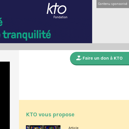
Contenu sponsorisé
Faire un don à KTO
KTO vous propose
Article