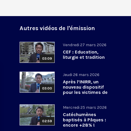
Autres vidéos de l'émission
Vendredi 27 mars 2026
CEF : Education,
liturgie et tradition
03:09
Jeudi 26 mars 2026
Après l’INIRR, un
nouveau dispositif
03:00
pour les victimes de
violences sexuelles
Mercredi 25 mars 2026
Catéchumènes
baptisés à Pâques :
02:59
encore +28% !