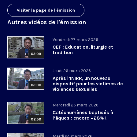
Visiter la page de l'émission
Autres vidéos de l'émission
Vendredi 27 mars 2026
CEF : Education, liturgie et
tradition
03:09
Jeudi 26 mars 2026
Après l’INIRR, un nouveau
dispositif pour les victimes de
03:00
violences sexuelles
Mercredi 25 mars 2026
Catéchumènes baptisés à
Pâques : encore +28% !
02:59
Mardi 24 mars 2026