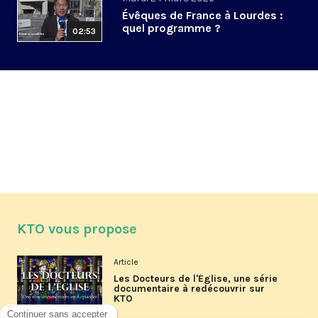
Évêques de France à Lourdes :
quel programme ?
02:53
KTO vous propose
Article
Les Docteurs de l'Église, une série
documentaire à redécouvrir sur
KTO