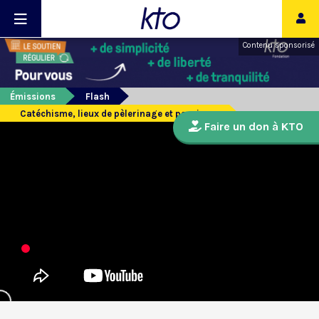
Contenu sponsorisé
Émissions
Flash
Catéchisme, lieux de pèlerinage et paroisses
Faire un don à KTO