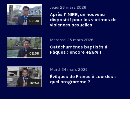
Jeudi 26 mars 2026
Après l’INIRR, un nouveau
dispositif pour les victimes de
03:00
violences sexuelles
Mercredi 25 mars 2026
Catéchumènes baptisés à
Pâques : encore +28% !
02:59
Mardi 24 mars 2026
Évêques de France à Lourdes :
quel programme ?
02:53