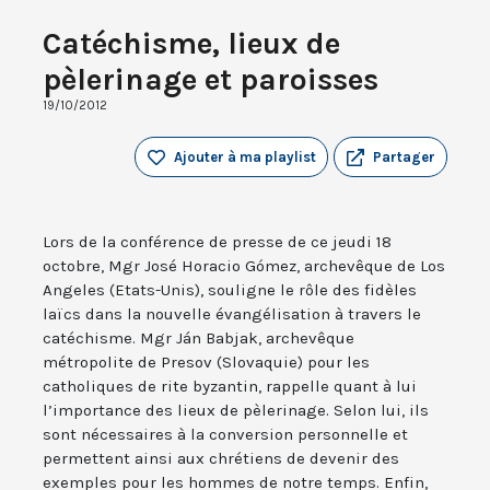
Catéchisme, lieux de
pèlerinage et paroisses
19/10/2012
Ajouter à ma playlist
Partager
Lors de la conférence de presse de ce jeudi 18
octobre, Mgr José Horacio Gómez, archevêque de Los
Angeles (Etats-Unis), souligne le rôle des fidèles
laïcs dans la nouvelle évangélisation à travers le
catéchisme. Mgr Ján Babjak, archevêque
métropolite de Presov (Slovaquie) pour les
catholiques de rite byzantin, rappelle quant à lui
l’importance des lieux de pèlerinage. Selon lui, ils
sont nécessaires à la conversion personnelle et
permettent ainsi aux chrétiens de devenir des
exemples pour les hommes de notre temps. Enfin,