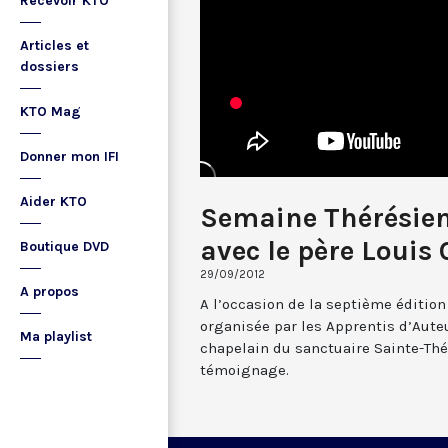
Recevoir KTO
Articles et
dossiers
KTO Mag
Donner mon IFI
Aider KTO
Semaine Thérésien
avec le père Louis
Boutique DVD
29/09/2012
A propos
A l’occasion de la septième éditio
organisée par les Apprentis d’Auteu
Ma playlist
chapelain du sanctuaire Sainte-Thé
témoignage.