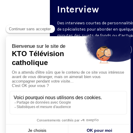
Interview
Des interviews courtes de personnalité
de spécialistes pour aborder en quelqu
minutes des sujets de fonds ou d’actual
Visiter la page de l'émission