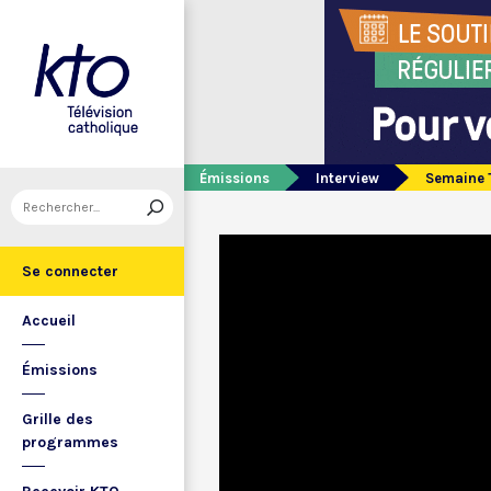
Émissions
Interview
Semaine T
Se connecter
Accueil
Émissions
Grille des
programmes