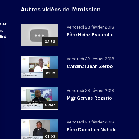
Autres vidéos de l'émission
s et
Vendredi 23 février 2018
es
Père Heinz Escorche
ité.
02:56
Vendredi 23 février 2018
Cardinal Jean Zerbo
03:10
Vendredi 23 février 2018
Mgr Gervas Rozario
02:37
Vendredi 23 février 2018
Père Donatien Nshole
03:03