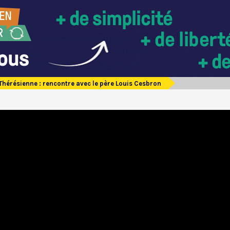
hérésienne : rencontre avec le père Louis Cesbron