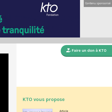
Contenu sponsorisé
Faire un don à KTO
KTO vous propose
Article