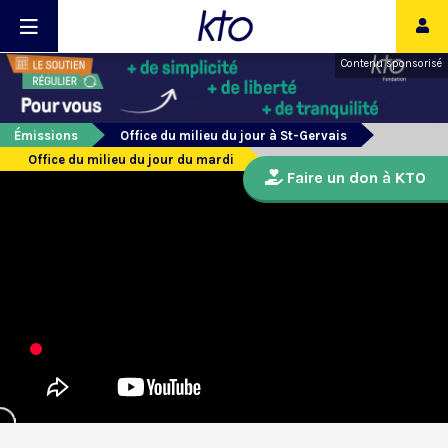
Contenu sponsorisé
Émissions
Office du milieu du jour à St-Gervais
Office du milieu du jour du mardi
Faire un don à KTO