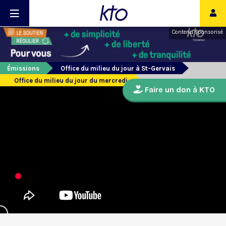
Contenu sponsorisé
Émissions
Office du milieu du jour à St-Gervais
Office du milieu du jour du mercredi
Faire un don à KTO