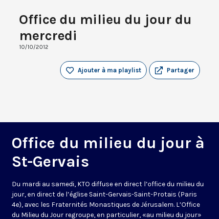
Office du milieu du jour du
mercredi
10/10/2012
Ajouter à ma playlist
Partager
Office du milieu du jour à
St-Gervais
Du mardi au samedi, KTO diffuse en direct l’office du milieu du
jour, en direct de l’église Saint-Gervais-Saint-Protais (Paris
4e), avec les Fraternités Monastiques de Jérusalem. L’Office
du Milieu du Jour regroupe, en particulier, «au milieu du jour»