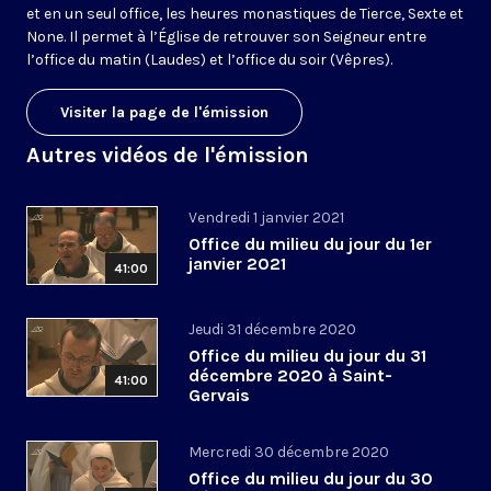
et en un seul office, les heures monastiques de Tierce, Sexte et
None. Il permet à l’Église de retrouver son Seigneur entre
l’office du matin (Laudes) et l’office du soir (Vêpres).
Visiter la page de l'émission
Autres vidéos de l'émission
Vendredi 1 janvier 2021
Office du milieu du jour du 1er
janvier 2021
41:00
Jeudi 31 décembre 2020
Office du milieu du jour du 31
décembre 2020 à Saint-
41:00
Gervais
Mercredi 30 décembre 2020
Office du milieu du jour du 30