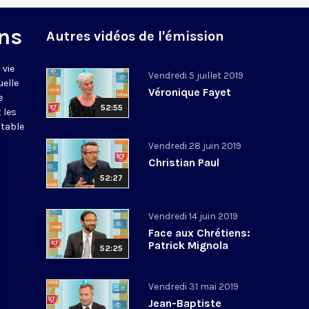
ns
Autres vidéos de l'émission
 vie
Vendredi 5 juillet 2019
uelle
Véronique Fayet
e
52:55
 les
itable
Vendredi 28 juin 2019
Christian Paul
52:27
Vendredi 14 juin 2019
Face aux Chrétiens:
Patrick Mignola
52:25
Vendredi 31 mai 2019
Jean-Baptiste