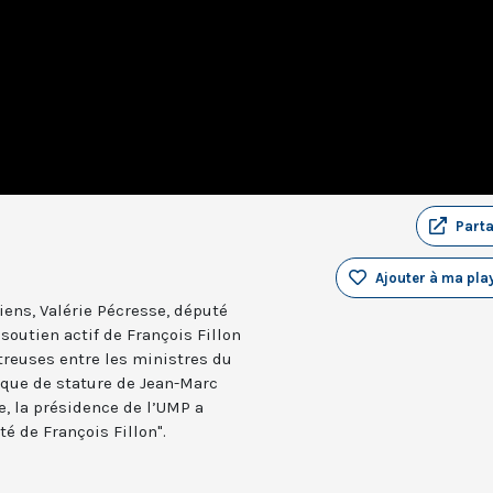
Part
Ajouter à ma play
iens, Valérie Pécresse, député
soutien actif de François Fillon
treuses entre les ministres du
que de stature de Jean-Marc
le, la présidence de l’UMP a
é de François Fillon".