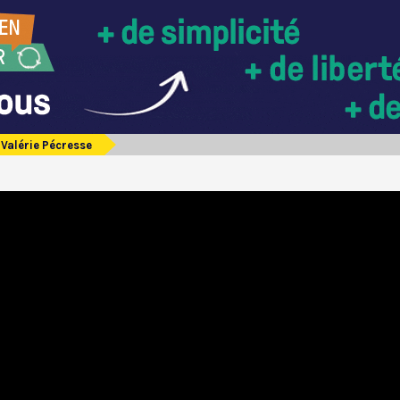
Valérie Pécresse