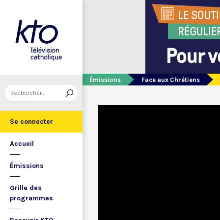
Émissions
Face aux Chrétiens
Se connecter
Accueil
Émissions
Grille des
programmes