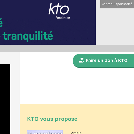
Contenu sponsorisé
Faire un don à KTO
KTO vous propose
Article