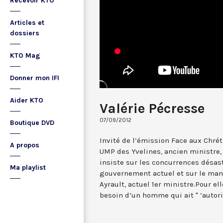
Recevoir KTO
Articles et
dossiers
KTO Mag
Donner mon IFI
Aider KTO
Valérie Pécresse
07/09/2012
Boutique DVD
Invité de l’émission Face aux Chrét
A propos
UMP des Yvelines, ancien ministre, 
insiste sur les concurrences désas
Ma playlist
gouvernement actuel et sur le man
Ayrault, actuel 1er ministre.Pour el
besoin d’un homme qui ait " ’autorit