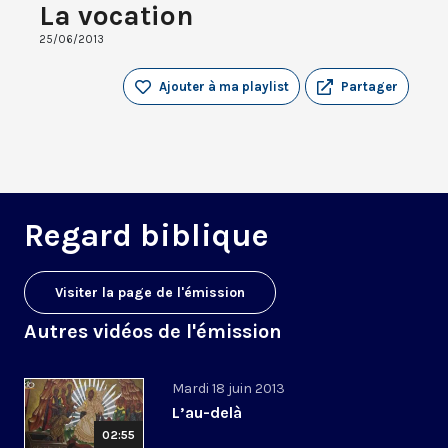
La vocation
25/06/2013
Ajouter à ma playlist
Partager
Regard biblique
Visiter la page de l'émission
Autres vidéos de l'émission
Mardi 18 juin 2013
L’au-delà
02:55