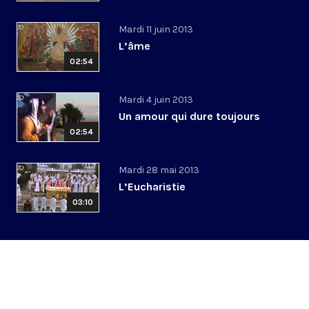
Mardi 11 juin 2013
L’âme
02:54
Mardi 4 juin 2013
Un amour qui dure toujours
02:54
Mardi 28 mai 2013
L’Eucharistie
03:10