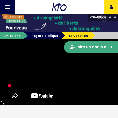
Contenu sponsorisé
Émissions
Regard biblique
La vocation
Faire un don à KTO