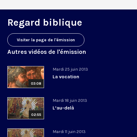
Regard biblique
Visiter la page de l'émission
Autres vidéos de l'émission
Mardi 25 juin 2013
La vocation
03:08
Mardi 18 juin 2013
L’au-delà
02:55
Mardi 11 juin 2013