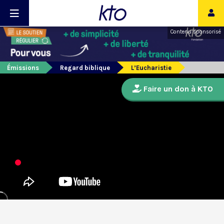
Contenu sponsorisé
Émissions
Regard biblique
L’Eucharistie
Faire un don à KTO