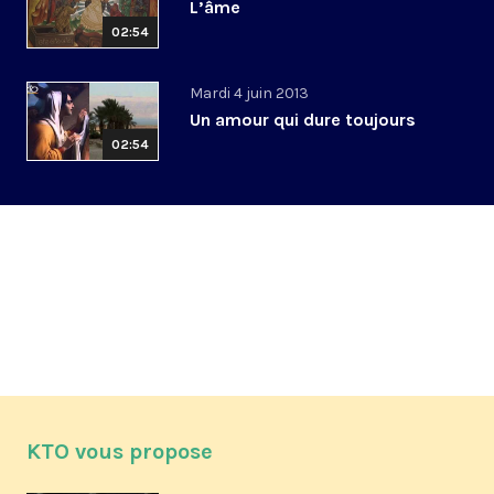
L’âme
02:54
Mardi 4 juin 2013
Un amour qui dure toujours
02:54
KTO vous propose