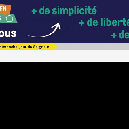
 dimanche, jour du Seigneur