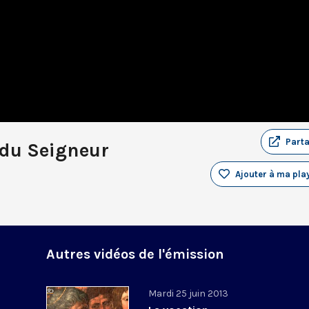
Part
 du Seigneur
Ajouter à ma play
Autres vidéos de l'émission
Mardi 25 juin 2013