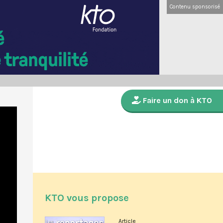
Contenu sponsorisé
Faire un don à KTO
KTO vous propose
Article