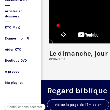
Recevoir KTO
Articles et
dossiers
KTO Mag
Donner mon IFI
Aider KTO
Le dimanche, jour
02/04/2013
Boutique DVD
A propos
Ma playlist
Regard biblique
Visiter la page de l'émission