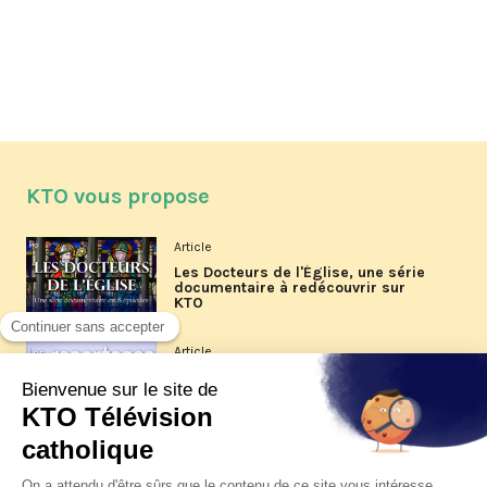
KTO vous propose
Article
Les Docteurs de l'Église, une série
documentaire à redécouvrir sur
KTO
Article
Les reportages d'été 2026 de KTO
Article
La visite pastorale du pape Léon