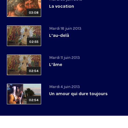
La vocation
03:08
Mardi 18 juin 2013
L’au-delà
02:55
Mardi 11 juin 2013
L’âme
02:54
Mardi 4 juin 2013
Un amour qui dure toujours
02:54