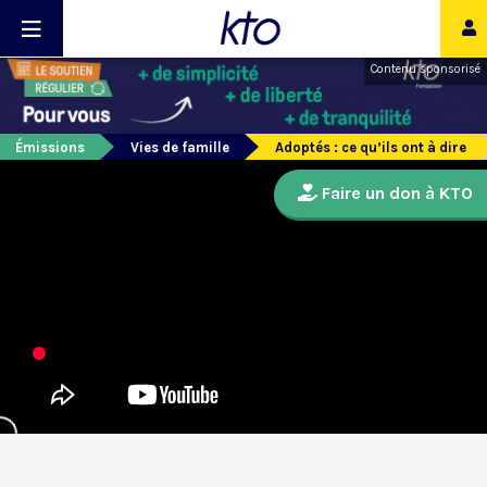
Contenu sponsorisé
Émissions
Vies de famille
Adoptés : ce qu’ils ont à dire
Faire un don à KTO