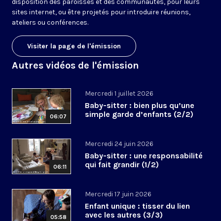
disposition des paroisses et des communautés, pour leurs
sites internet, ou être projetés pour introduire réunions,
ateliers ou conférences.
Visiter la page de l'émission
Autres vidéos de l'émission
Mercredi 1 juillet 2026
Baby-sitter : bien plus qu’une
simple garde d’enfants (2/2)
06:07
Mercredi 24 juin 2026
Baby-sitter : une responsabilité
qui fait grandir (1/2)
06:11
Mercredi 17 juin 2026
Enfant unique : tisser du lien
avec les autres (3/3)
05:58