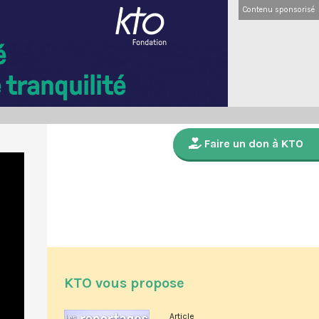
Contenu sponsorisé
Faire un don à KTO
KTO vous propose
Article