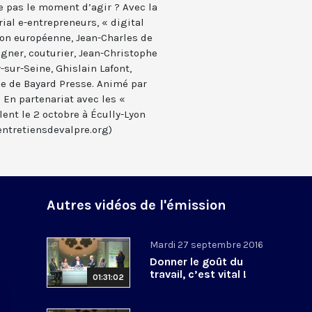
e pas le moment d’agir ? Avec la
rial e-entrepreneurs, « digital
on européenne, Jean-Charles de
gner, couturier, Jean-Christophe
sur-Seine, Ghislain Lafont,
ce de Bayard Presse. Animé par
. En partenariat avec les «
lent le 2 octobre à Écully-Lyon
entretiensdevalpre.org)
Autres vidéos de l'émission
Mardi 27 septembre 2016
Donner le goût du
travail, c’est vital !
01:31:02