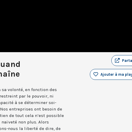
Part
 Quand
chaîne
Ajouter à ma play
n sa volonté, en fonction des
estreint par le pouvoir, ni
capacité à se déterminer soi-
Nos entreprises ont besoin de
Rien de tout cela n’est possible
s naïveté non plus. Alors
s-nous la liberté de dire, de