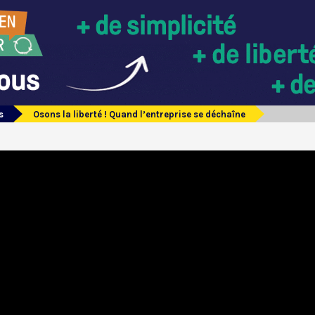
s
Osons la liberté ! Quand l’entreprise se déchaîne