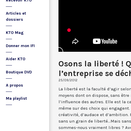
Recevoir KTO
Articles et
dossiers
KTO Mag
Donner mon IFI
Aider KTO
Osons la liberté !
l’entreprise se dé
Boutique DVD
25/09/2012
A propos
La liberté est la faculté d’agir selo
moyens dont on dispose, sans être r
Ma playlist
l’influence des autres. Elle est la 
même sur des choix qui engagent. 
créativité, d’audace et d’ambition. 
sans un grain de liberté...Mais san
sommes-nous vraiment libres ? Avon