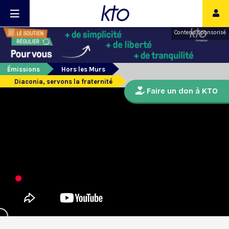
Contenu sponsorisé
Émissions
Hors les Murs
Diaconia, servons la fraternité
Faire un don à KTO