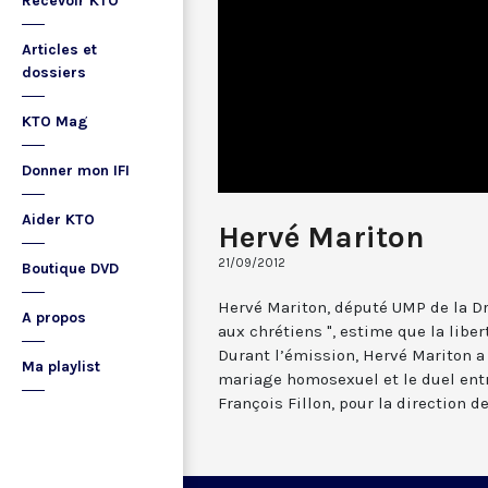
Recevoir KTO
Articles et
dossiers
KTO Mag
Donner mon IFI
Aider KTO
Hervé Mariton
21/09/2012
Boutique DVD
Hervé Mariton, député UMP de la Dr
A propos
aux chrétiens ", estime que la liber
Durant l’émission, Hervé Mariton a
Ma playlist
mariage homosexuel et le duel entr
François Fillon, pour la direction d