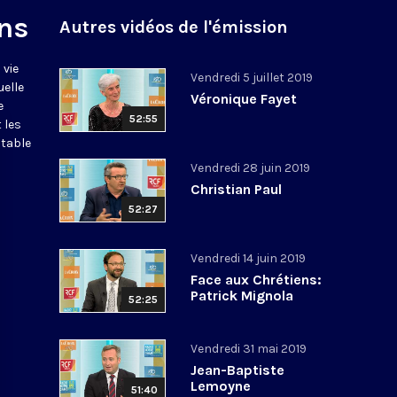
ns
Autres vidéos de l'émission
 vie
Vendredi 5 juillet 2019
uelle
Véronique Fayet
e
52:55
 les
itable
Vendredi 28 juin 2019
Christian Paul
52:27
Vendredi 14 juin 2019
Face aux Chrétiens:
Patrick Mignola
52:25
Vendredi 31 mai 2019
Jean-Baptiste
Lemoyne
51:40