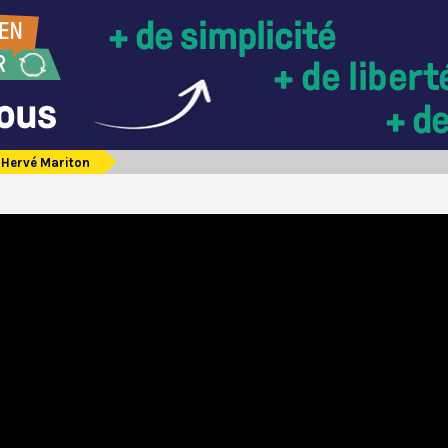
Hervé Mariton