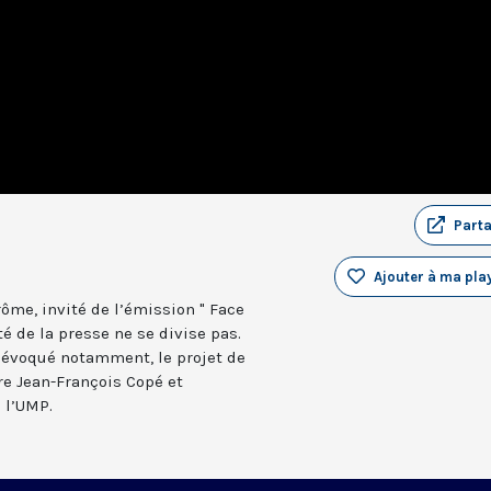
Part
Ajouter à ma play
ôme, invité de l’émission " Face
té de la presse ne se divise pas.
 évoqué notamment, le projet de
e Jean-François Copé et
e l’UMP.