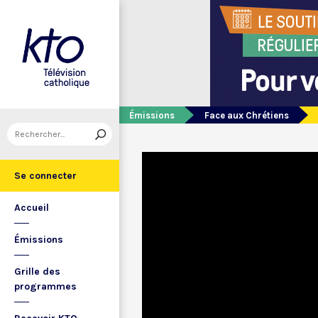
Émissions
Face aux Chrétiens
Se connecter
Accueil
Émissions
Grille des
programmes