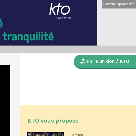
Contenu sponsorisé
Faire un don à KTO
KTO vous propose
Article