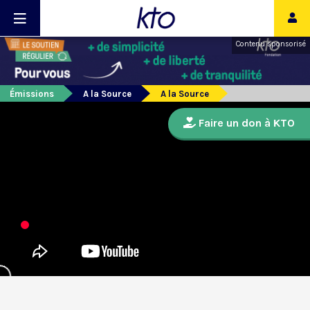
Contenu sponsorisé
Émissions
A la Source
A la Source
Faire un don à KTO