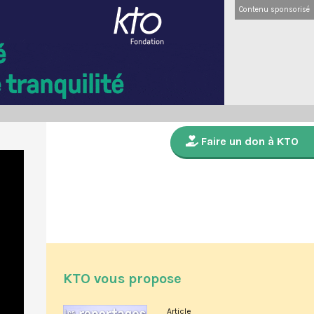
Contenu sponsorisé
Faire un don à KTO
KTO vous propose
Article