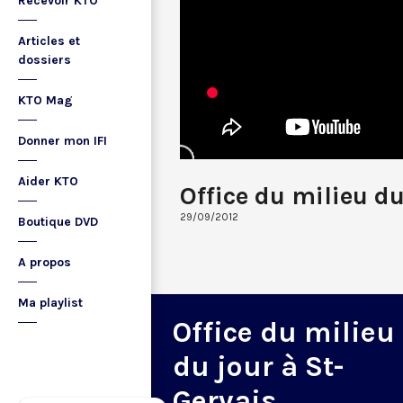
Recevoir KTO
Articles et
dossiers
KTO Mag
Donner mon IFI
Aider KTO
Office du milieu d
29/09/2012
Boutique DVD
A propos
Ma playlist
Office du milieu
du jour à St-
Gervais