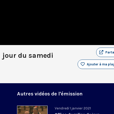
Part
u jour du samedi
Ajouter à ma play
Autres vidéos de l'émission
Vendredi 1 janvier 2021