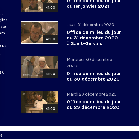
Office du milieu du jour
du 1er janvier 2021
41:00
ct
glise
Jeudi 31 décembre 2020
avec
Office du milieu du jour
em.
du 31 décembre 2020
41:00
à Saint-Gervais
seul
,
Mercredi 30 décembre
2020
).
Office du milieu du jour
41:00
du 30 décembre 2020
Mardi 29 décembre 2020
Office du milieu du jour
du 29 décembre 2020
41:00
es