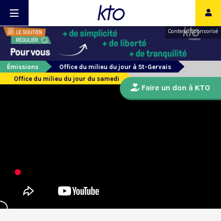
Contenu sponsorisé
Émissions
Office du milieu du jour à St-Gervais
Office du milieu du jour du samedi
Faire un don à KTO