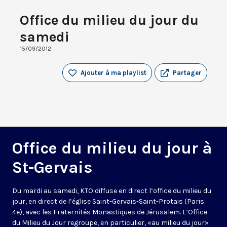
Office du milieu du jour du
samedi
15/09/2012
Ajouter à ma playlist
Partager
Office du milieu du jour à
St-Gervais
Du mardi au samedi, KTO diffuse en direct l’office du milieu du
jour, en direct de l’église Saint-Gervais-Saint-Protais (Paris
4e), avec les Fraternités Monastiques de Jérusalem. L’Office
du Milieu du Jour regroupe, en particulier, «au milieu du jour»