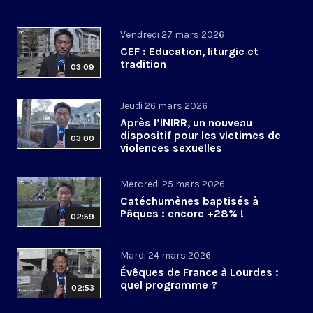
Vendredi 27 mars 2026
CEF : Education, liturgie et
tradition
03:09
Jeudi 26 mars 2026
Après l’INIRR, un nouveau
dispositif pour les victimes de
03:00
violences sexuelles
Mercredi 25 mars 2026
Catéchumènes baptisés à
Pâques : encore +28% !
02:59
Mardi 24 mars 2026
Évêques de France à Lourdes :
quel programme ?
02:53