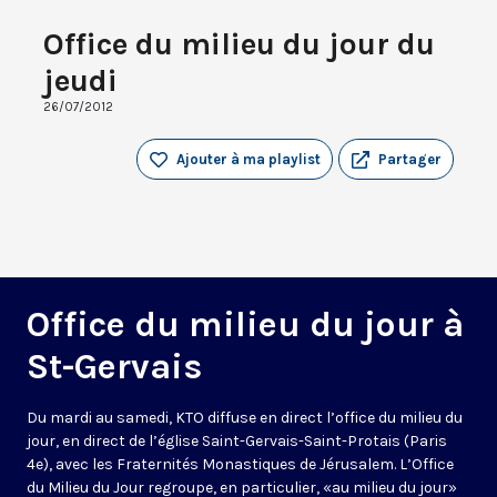
Office du milieu du jour du
jeudi
26/07/2012
Ajouter à ma playlist
Partager
Office du milieu du jour à
St-Gervais
Du mardi au samedi, KTO diffuse en direct l’office du milieu du
jour, en direct de l’église Saint-Gervais-Saint-Protais (Paris
4e), avec les Fraternités Monastiques de Jérusalem. L’Office
du Milieu du Jour regroupe, en particulier, «au milieu du jour»