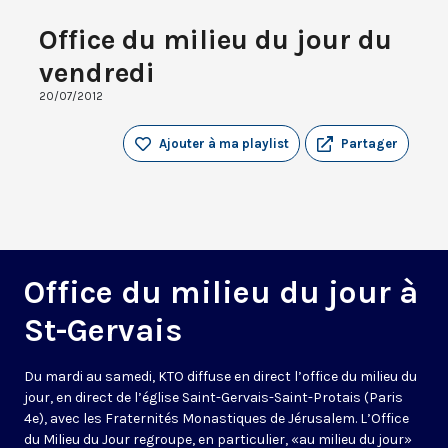
Office du milieu du jour du
vendredi
20/07/2012
Ajouter à ma playlist
Partager
Office du milieu du jour à
St-Gervais
Du mardi au samedi, KTO diffuse en direct l’office du milieu du
jour, en direct de l’église Saint-Gervais-Saint-Protais (Paris
4e), avec les Fraternités Monastiques de Jérusalem. L’Office
du Milieu du Jour regroupe, en particulier, «au milieu du jour»