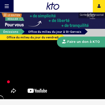
Contenu sponsorisé
Émissions
Office du milieu du jour à St-Gervais
Office du milieu du jour du vendredi
Faire un don à KTO