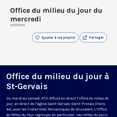
Office du milieu du jour du
mercredi
11/07/2012
Ajouter à ma playlist
Partager
Office du milieu du jour à
St-Gervais
Du mardi au samedi, KTO diffuse en direct l’office du milieu du
jour, en direct de l’église Saint-Gervais-Saint-Protais (Paris
4e), avec les Fraternités Monastiques de Jérusalem. L’Office
du Milieu du Jour regroupe, en particulier, «au milieu du jour»