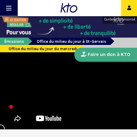
Contenu sponsorisé
Émissions
Office du milieu du jour à St-Gervais
Office du milieu du jour du mercredi
Faire un don à KTO