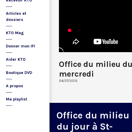
Recevoir KTO
Articles et
dossiers
KTO Mag
Donner mon IFI
Aider KTO
Office du milieu d
mercredi
Boutique DVD
04/07/2012
A propos
Ma playlist
Office du milieu
du jour à St-