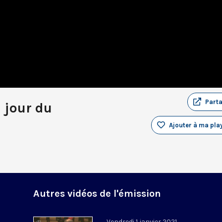
Part
u jour du
Ajouter à ma play
Autres vidéos de l'émission
Vendredi 1 janvier 2021