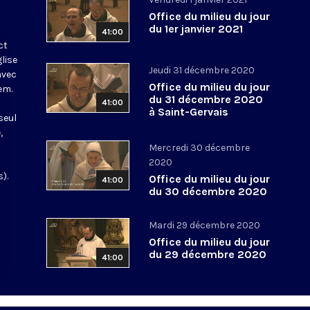
Office du milieu du jour
du 1er janvier 2021
41:00
ct
glise
Jeudi 31 décembre 2020
avec
Office du milieu du jour
em.
du 31 décembre 2020
41:00
à Saint-Gervais
seul
,
Mercredi 30 décembre
2020
).
Office du milieu du jour
41:00
du 30 décembre 2020
Mardi 29 décembre 2020
Office du milieu du jour
du 29 décembre 2020
41:00