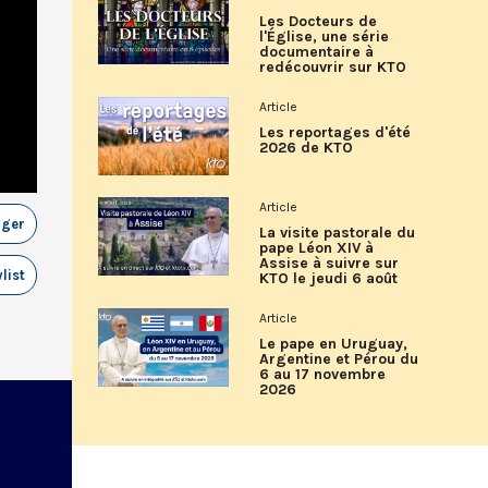
Les Docteurs de
l'Église, une série
documentaire à
redécouvrir sur KTO
Article
Les reportages d'été
2026 de KTO
Article
ager
La visite pastorale du
pape Léon XIV à
Assise à suivre sur
list
KTO le jeudi 6 août
Article
Le pape en Uruguay,
Argentine et Pérou du
6 au 17 novembre
2026