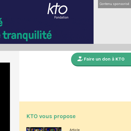
Contenu sponsorisé
Faire un don à KTO
KTO vous propose
Article