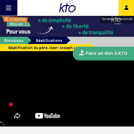
Contenu sponsorisé
Émissions
Béatifications
Béatification du père Jean-Joseph Lataste
Faire un don à KTO