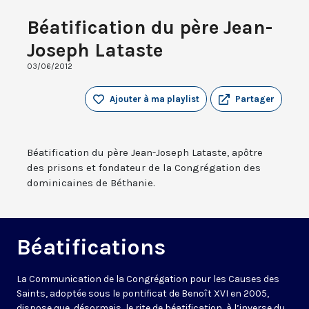
Béatification du père Jean-
Joseph Lataste
03/06/2012
Ajouter à ma playlist
Partager
Béatification du père Jean-Joseph Lataste, apôtre
des prisons et fondateur de la Congrégation des
dominicaines de Béthanie.
Béatifications
La Communication de la Congrégation pour les Causes des
Saints, adoptée sous le pontificat de Benoît XVI en 2005,
dispose que, désormais, le rite de béatification, à l’inverse du