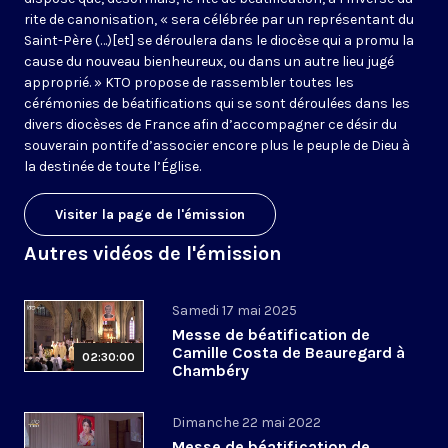
rite de canonisation, « sera célébrée par un représentant du
Saint-Père (…)[et] se déroulera dans le diocèse qui a promu la
cause du nouveau bienheureux, ou dans un autre lieu jugé
approprié. » KTO propose de rassembler toutes les
cérémonies de béatifications qui se sont déroulées dans les
divers diocèses de France afin d’accompagner ce désir du
souverain pontife d’associer encore plus le peuple de Dieu à
la destinée de toute l’Église.
Visiter la page de l'émission
Autres vidéos de l'émission
Samedi 17 mai 2025
Messe de béatification de
Camille Costa de Beauregard à
02:30:00
Chambéry
Dimanche 22 mai 2022
Messe de béatification de