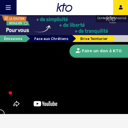
Contenu sponsorisé
Émissions
Face aux Chrétiens
Brice Teinturier
Faire un don à KTO