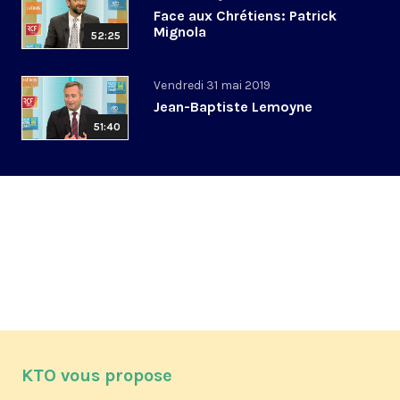
Face aux Chrétiens: Patrick
Mignola
52:25
Vendredi 31 mai 2019
Jean-Baptiste Lemoyne
51:40
KTO vous propose