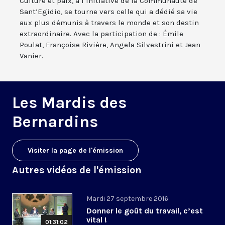
Culture et paix, à l’initiative de la Communauté de
Sant’Egidio, se tourne vers celle qui a dédié sa vie
aux plus démunis à travers le monde et son destin
extraordinaire. Avec la participation de : Émile
Poulat, Françoise Rivière, Angela Silvestrini et Jean
Vanier.
Les Mardis des
Bernardins
Visiter la page de l'émission
Autres vidéos de l'émission
Mardi 27 septembre 2016
Donner le goût du travail, c’est
vital !
01:31:02