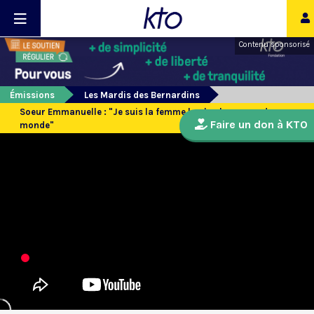
Contenu sponsorisé
Émissions
Les Mardis des Bernardins
Soeur Emmanuelle : "Je suis la femme la plus heureuse du
Faire un don à KTO
monde"