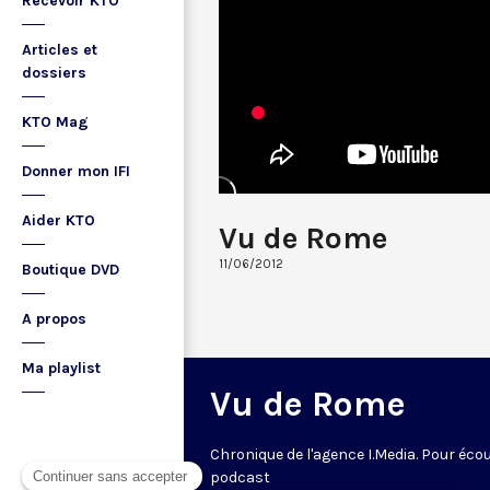
Recevoir KTO
Articles et
dossiers
KTO Mag
Donner mon IFI
Aider KTO
Vu de Rome
11/06/2012
Boutique DVD
A propos
Ma playlist
Vu de Rome
Chronique de l'agence I.Media. Pour écou
podcast