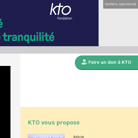
Contenu sponsorisé
Faire un don à KTO
KTO vous propose
Article