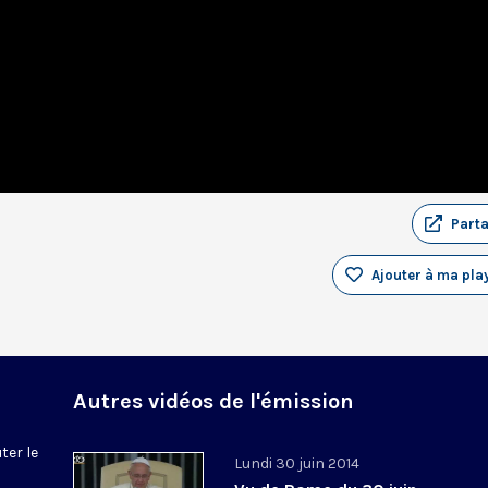
Part
Ajouter à ma play
Autres vidéos de l'émission
ter le
Lundi 30 juin 2014