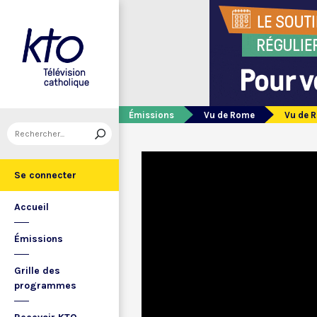
Émissions
Vu de Rome
Vu de 
Se connecter
Accueil
Émissions
Grille des
programmes