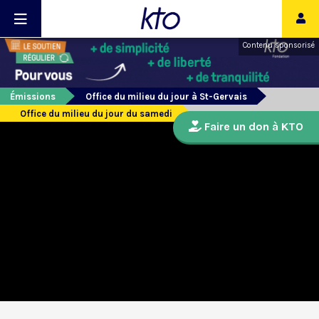
Contenu sponsorisé
Émissions
Office du milieu du jour à St-Gervais
Office du milieu du jour du samedi
Faire un don à KTO