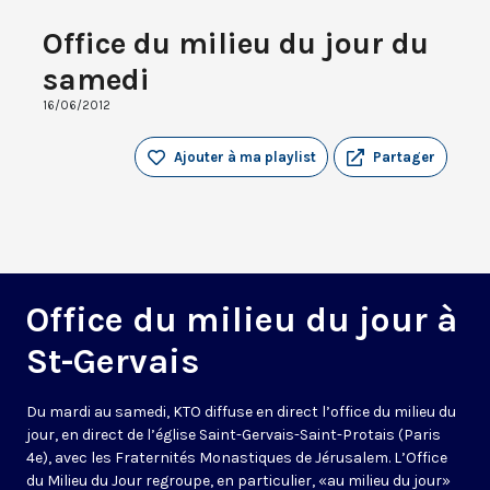
Office du milieu du jour du
samedi
16/06/2012
Ajouter à ma playlist
Partager
Office du milieu du jour à
St-Gervais
Du mardi au samedi, KTO diffuse en direct l’office du milieu du
jour, en direct de l’église Saint-Gervais-Saint-Protais (Paris
4e), avec les Fraternités Monastiques de Jérusalem. L’Office
du Milieu du Jour regroupe, en particulier, «au milieu du jour»