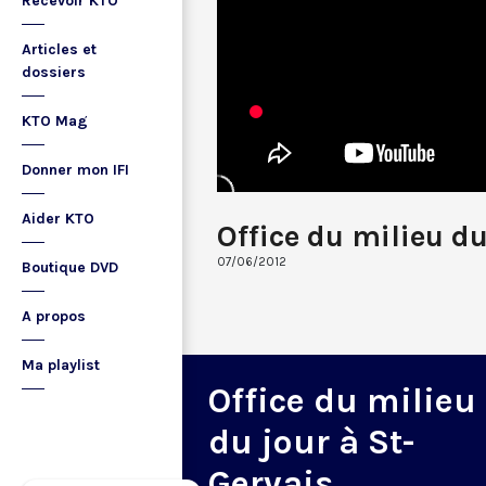
Recevoir KTO
Articles et
dossiers
KTO Mag
Donner mon IFI
Aider KTO
Office du milieu du
07/06/2012
Boutique DVD
A propos
Ma playlist
Office du milieu
du jour à St-
Gervais