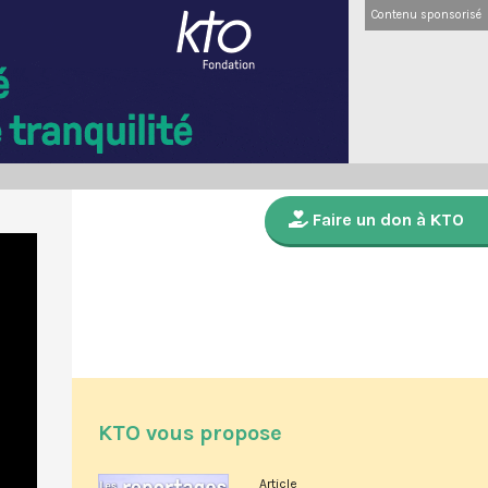
Contenu sponsorisé
Faire un don à KTO
KTO vous propose
Article