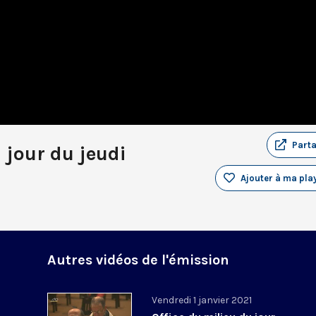
Part
 jour du jeudi
Ajouter à ma play
Autres vidéos de l'émission
Vendredi 1 janvier 2021