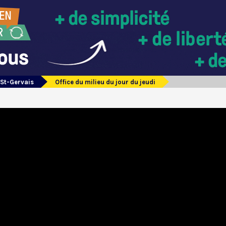
 St-Gervais
Office du milieu du jour du jeudi