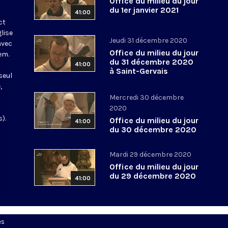
Office du milieu du jour
du 1er janvier 2021
41:00
ct
glise
Jeudi 31 décembre 2020
avec
Office du milieu du jour
em.
du 31 décembre 2020
41:00
à Saint-Gervais
seul
,
Mercredi 30 décembre
2020
).
Office du milieu du jour
41:00
du 30 décembre 2020
Mardi 29 décembre 2020
Office du milieu du jour
du 29 décembre 2020
41:00
es