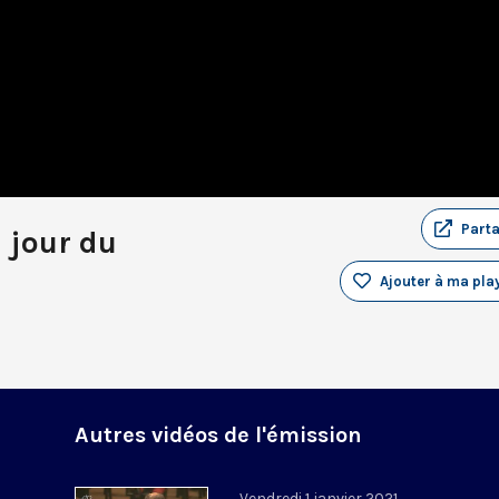
Part
u jour du
Ajouter à ma play
Autres vidéos de l'émission
Vendredi 1 janvier 2021