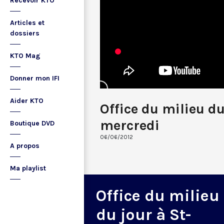
Recevoir KTO
Articles et
dossiers
KTO Mag
Donner mon IFI
Aider KTO
Office du milieu d
mercredi
Boutique DVD
06/06/2012
A propos
Ma playlist
Office du milieu
du jour à St-