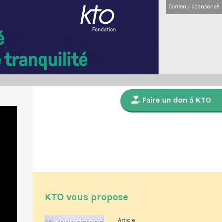
Contenu sponsorisé
Faire un don à KTO
KTO vous propose
Article