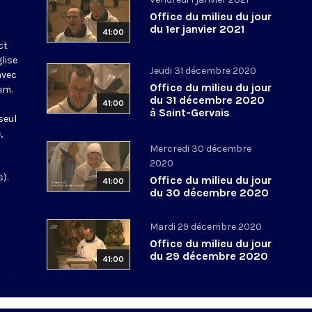
Office du milieu du jour
du 1er janvier 2021
41:00
ct
glise
Jeudi 31 décembre 2020
avec
Office du milieu du jour
em.
du 31 décembre 2020
41:00
à Saint-Gervais
seul
,
Mercredi 30 décembre
2020
).
Office du milieu du jour
41:00
du 30 décembre 2020
Mardi 29 décembre 2020
Office du milieu du jour
du 29 décembre 2020
41:00