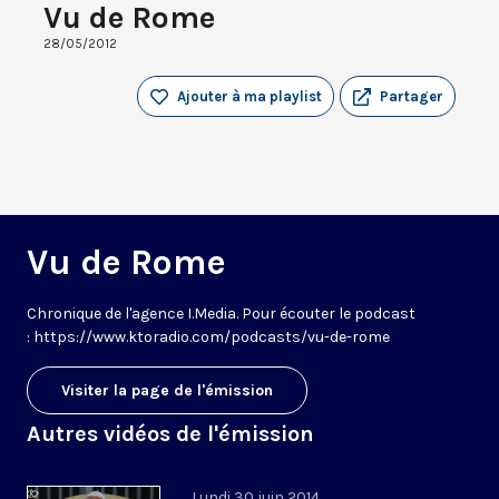
Vu de Rome
28/05/2012
Ajouter à ma playlist
Partager
Vu de Rome
Chronique de l'agence I.Media. Pour écouter le podcast
: https://www.ktoradio.com/podcasts/vu-de-rome
Visiter la page de l'émission
Autres vidéos de l'émission
Lundi 30 juin 2014