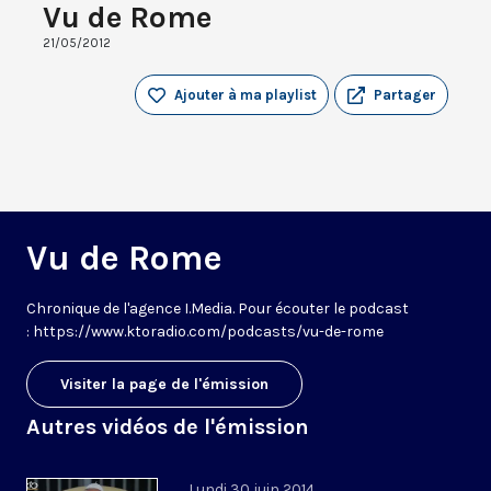
Vu de Rome
21/05/2012
Ajouter à ma playlist
Partager
Vu de Rome
Chronique de l'agence I.Media. Pour écouter le podcast
: https://www.ktoradio.com/podcasts/vu-de-rome
Visiter la page de l'émission
Autres vidéos de l'émission
Lundi 30 juin 2014