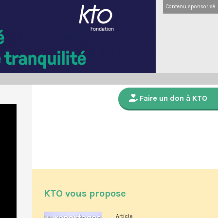
Contenu sponsorisé
Faire un don à KTO
KTO vous propose
Article