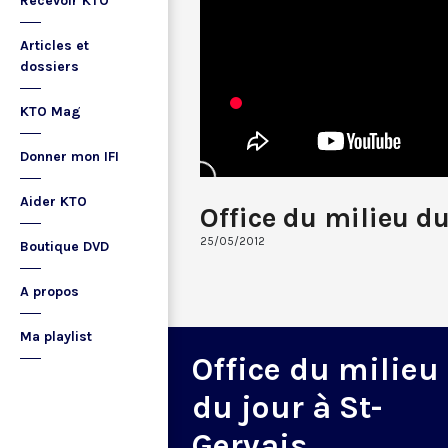
Recevoir KTO
Articles et
dossiers
KTO Mag
Donner mon IFI
Aider KTO
Office du milieu d
25/05/2012
Boutique DVD
A propos
Ma playlist
Office du milieu
du jour à St-
Gervais