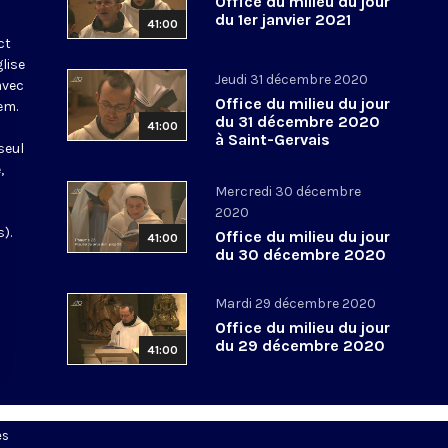
Office du milieu du jour
du 1er janvier 2021
41:00
ct
glise
Jeudi 31 décembre 2020
avec
Office du milieu du jour
em.
du 31 décembre 2020
41:00
à Saint-Gervais
seul
,
Mercredi 30 décembre
2020
).
Office du milieu du jour
41:00
du 30 décembre 2020
Mardi 29 décembre 2020
Office du milieu du jour
du 29 décembre 2020
41:00
es