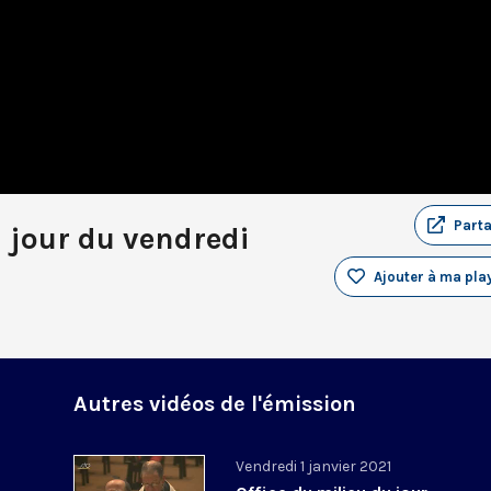
Part
u jour du vendredi
Ajouter à ma play
Autres vidéos de l'émission
Vendredi 1 janvier 2021