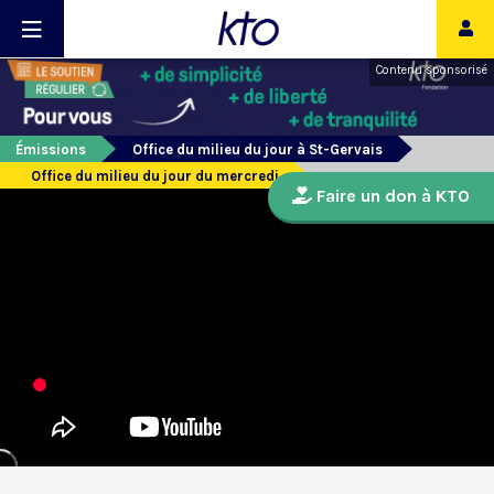
Contenu sponsorisé
Émissions
Office du milieu du jour à St-Gervais
Office du milieu du jour du mercredi
Faire un don à KTO