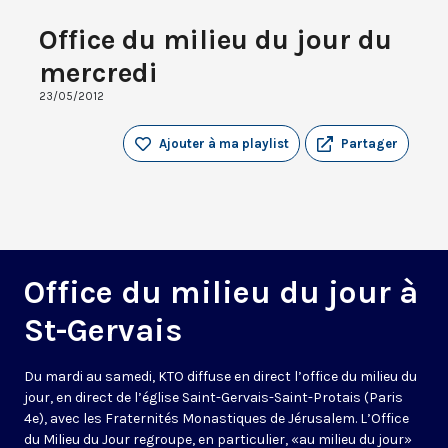
Office du milieu du jour du
mercredi
23/05/2012
Ajouter à ma playlist
Partager
Office du milieu du jour à
St-Gervais
Du mardi au samedi, KTO diffuse en direct l’office du milieu du
jour, en direct de l’église Saint-Gervais-Saint-Protais (Paris
4e), avec les Fraternités Monastiques de Jérusalem. L’Office
du Milieu du Jour regroupe, en particulier, «au milieu du jour»