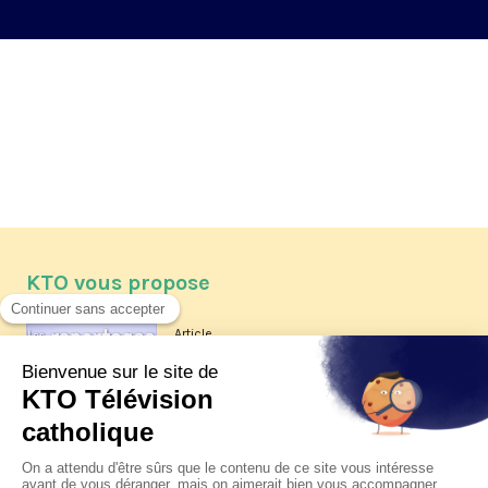
KTO vous propose
Article
Les reportages d'été 2026 de KTO
Article
La visite pastorale du pape Léon
XIV à Assise à suivre sur KTO le