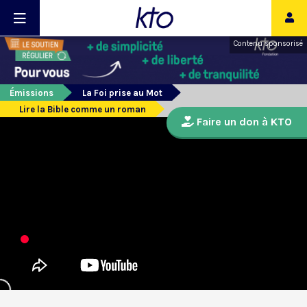
Contenu sponsorisé
Émissions
La Foi prise au Mot
Lire la Bible comme un roman
Faire un don à KTO