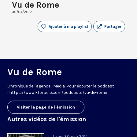
Vu de Rome
30/04/2012
Ajouter à ma playlist
Partager
Vu de Rome
Chronique de l'agence I.Media. Pour écouter le podcast
: https://www.ktoradio.com/podcasts/vu-de-rome
Visiter la page de l'émission
Autres vidéos de l'émission
Lundi 30 juin 2014