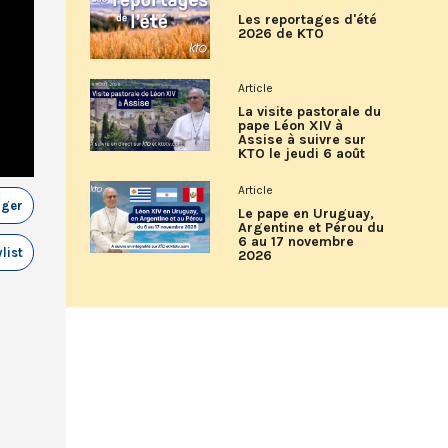
Les reportages d'été
2026 de KTO
Article
La visite pastorale du
pape Léon XIV à
Assise à suivre sur
KTO le jeudi 6 août
Article
ager
Le pape en Uruguay,
Argentine et Pérou du
6 au 17 novembre
list
2026