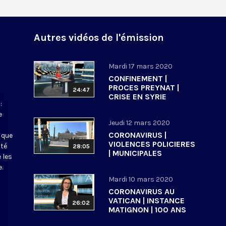
Autres vidéos de l'émission
Mardi 17 mars 2020
CONFINEMENT |
PROCES PREYNAT |
24:47
CRISE EN SYRIE
:
e
Jeudi 12 mars 2020
CORONAVIRUS |
 que
VIOLENCES POLICIERES
ité
28:05
| MUNICIPALES
 les
.
Mardi 10 mars 2020
CORONAVIRUS AU
VATICAN | INSTANCE
26:02
MATIGNON | 100 ANS
ECOLE BIBLIQUE DE