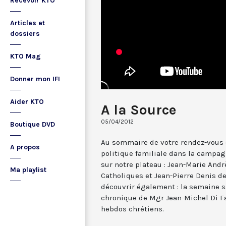
Recevoir KTO
Articles et
dossiers
KTO Mag
Donner mon IFI
Aider KTO
A la Source
05/04/2012
Boutique DVD
Au sommaire de votre rendez-vous d’
A propos
politique familiale dans la campagn
sur notre plateau : Jean-Marie And
Ma playlist
Catholiques et Jean-Pierre Denis de
découvrir également : la semaine sa
chronique de Mgr Jean-Michel Di Fa
hebdos chrétiens.