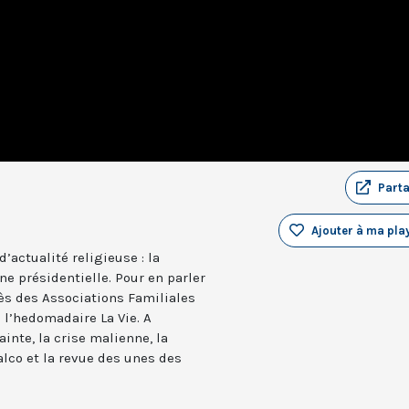
Part
Ajouter à ma play
actualité religieuse : la
e présidentielle. Pour en parler
rès des Associations Familiales
 l’hedomadaire La Vie. A
inte, la crise malienne, la
lco et la revue des unes des