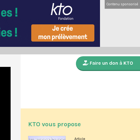
Contenu sponsorisé
Faire un don à KTO
KTO vous propose
Article